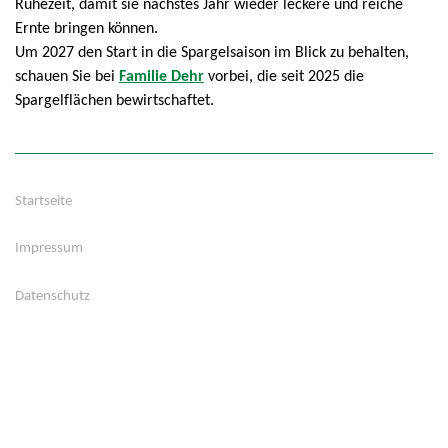
Ruhezeit, damit sie nächstes Jahr wieder leckere und reiche
Ernte bringen können.
Um 2027 den Start in die Spargelsaison im Blick zu behalten,
schauen Sie bei
Familie Dehr
vorbei, die seit 2025 die
Spargelflächen bewirtschaftet.
Startseite
Impressum
Datenschutz